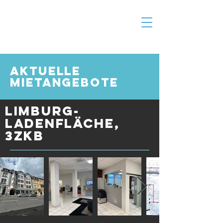
aktuelle
Mietangebote
Limburg-
Ladenfläche,
3ZKB