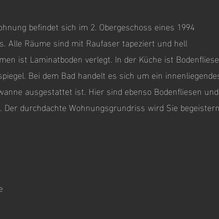
ohnung befindet sich im 2. Obergeschoss eines 1994
. Alle Räume sind mit Raufaser tapeziert und hell
men ist Laminatboden verlegt. In der Küche ist Bodenflies
spiegel. Bei dem Bad handelt es sich um ein innenliegende
wanne ausgestattet ist. Hier sind ebenso Bodenfliesen und
t. Der durchdachte Wohnungsgrundriss wird Sie begeistern
e