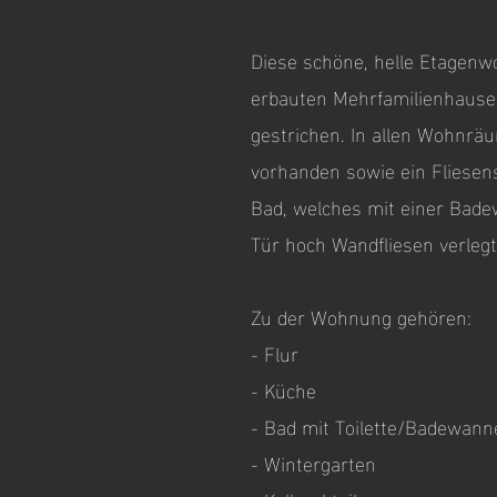
Diese schöne, helle Etagenw
erbauten Mehrfamilienhauses
gestrichen. In allen Wohnräu
vorhanden sowie ein Fliesen
Bad, welches mit einer Bade
Tür hoch Wandfliesen verleg
​Zu der Wohnung gehören:
- Flur
- Küche
- Bad mit Toilette/Badewann
- Wintergarten