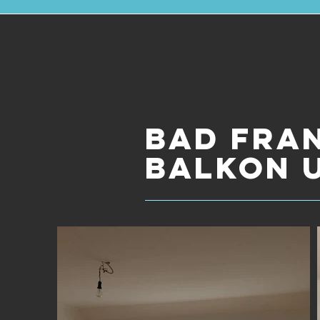
bad fra
balkon 